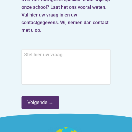
onze school? Laat het ons vooral weten.
Vul hier uw vraag in en uw
contactgegevens. Wij nemen dan contact
met u op.
Stel
hier
uw
vraag
Volgende →