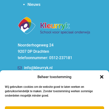
Nieuws
Noorderhogeweg 24
9207 DP Drachten
telefoonnummer: 0512-237181
info@kleurryk.nl
Beheer toestemming
Wij gebruiken cookies om de website goed te laten werken en
gebruiksvriendelijk te maken. Zonder toestemming werken sommige
onderdelen mogelijk minder goed.