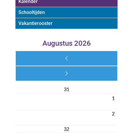
Kalender
Schooltijden
Vakantierooster
Augustus 2026
31
1
2
32