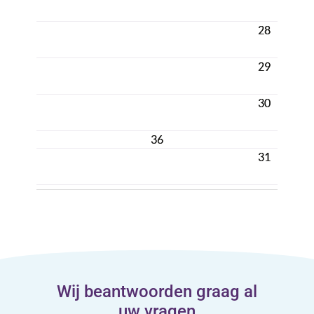
28
29
30
36
31
Wij beantwoorden graag al
uw vragen