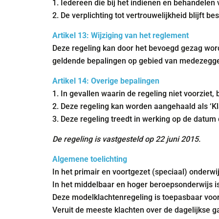
1. Iedereen die bij het indienen en behandelen v
2. De verplichting tot vertrouwelijkheid blijft 
Artikel 13: Wijziging van het reglement
Deze regeling kan door het bevoegd gezag word
geldende bepalingen op gebied van medezegg
Artikel 14: Overige bepalingen
1. In gevallen waarin de regeling niet voorziet,
2. Deze regeling kan worden aangehaald als ‘Kl
3. Deze regeling treedt in werking op de datu
De regeling is vastgesteld op 22 juni 2015.
Algemene toelichting
In het primair en voortgezet (speciaal) onderwi
In het middelbaar en hoger beroepsonderwijs i
Deze modelklachtenregeling is toepasbaar voor 
Veruit de meeste klachten over de dagelijkse ga