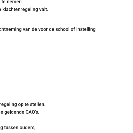
t te nemen.
 klachtenregeling valt.
tneming van de voor de school of instelling
egeling op te stellen.
de geldende CAO’s.
eg tussen ouders,