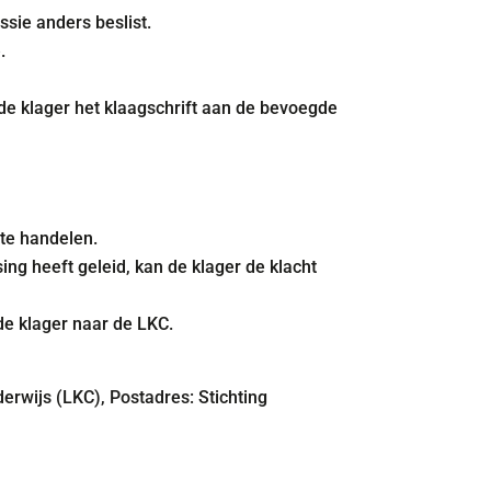
ssie anders beslist.
.
t de klager het klaagschrift aan de bevoegde
 te handelen.
ing heeft geleid, kan de klager de klacht
de klager naar de LKC.
erwijs (LKC), Postadres: Stichting