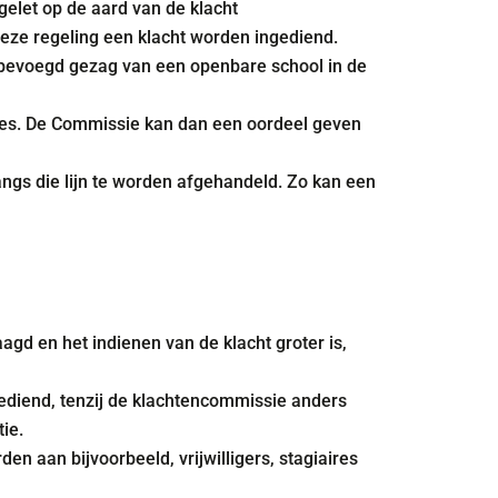
elet op de aard van de klacht
deze regeling een klacht worden ingediend.
 bevoegd gezag van een openbare school in de
ures. De Commissie kan dan een oordeel geven
ngs die lijn te worden afgehandeld. Zo kan een
agd en het indienen van de klacht groter is,
ngediend, tenzij de klachtencommissie anders
ie.
n aan bijvoorbeeld, vrijwilligers, stagiaires