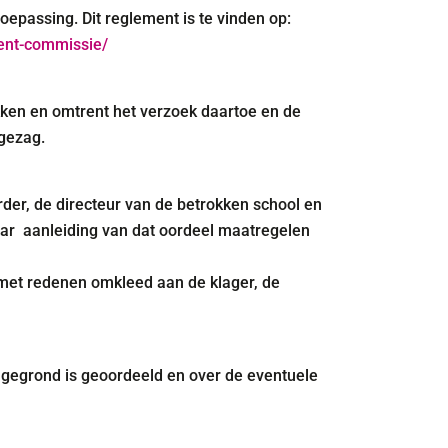
passing. Dit reglement is te vinden op:
ent-commissie/
kken en omtrent het verzoek daartoe en de
 gezag.
der, de directeur van de betrokken school en
naar aanleiding van dat oordeel maatregelen
met redenen omkleed aan de klager, de
gegrond is geoordeeld en over de eventuele