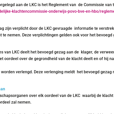
rgelegd aan de LKC is het Reglement van de Commissie van toe
ndelijke-klachtencommissie-onderwijs-povo-
bve-en-hbo/reglem
ag zijn verplicht door de LKC gevraagde informatie te verstre
ht te nemen. Deze verplichtingen gelden ook voor het bevoegd
es van LKC deelt het bevoegd gezag aan de klager, de verweer
het oordeel over de gegrondheid van de klacht deelt en of hij 
en worden verlengd. Deze verlenging meldt het bevoegd gezag 
aan
hapsorganen over elk oordeel van de LKC waarbij de klacht 
ordeel zal nemen.