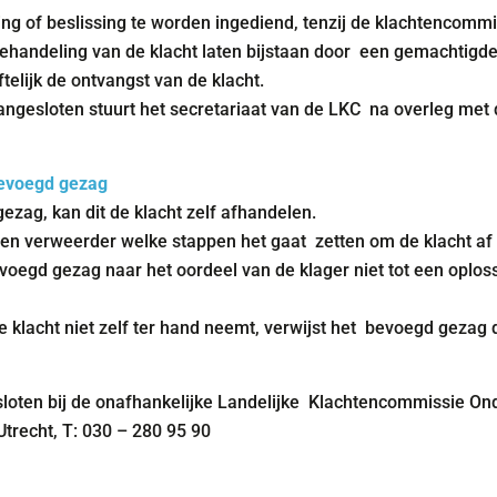
ing of beslissing te worden ingediend, tenzij de klachtencommi
e behandeling van de klacht laten bijstaan door een gemachtigde
telijk de ontvangst van de klacht.
is aangesloten stuurt het secretariaat van de LKC na overleg me
 bevoegd gezag
 gezag, kan dit de klacht zelf afhandelen.
 en verweerder welke stappen het gaat zetten om de klacht af
voegd gezag naar het oordeel van de klager niet tot een oploss
 klacht niet zelf ter hand neemt, verwijst het bevoegd gezag 
loten bij de onafhankelijke Landelijke Klachtencommissie Ond
trecht, T: 030 – 280 95 90