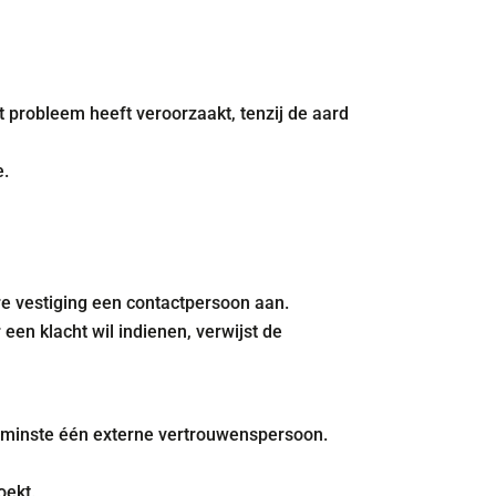
t probleem heeft veroorzaakt, tenzij de aard
e.
e vestiging een contactpersoon aan.
een klacht wil indienen, verwijst de
 minste één externe vertrouwenspersoon.
oekt.