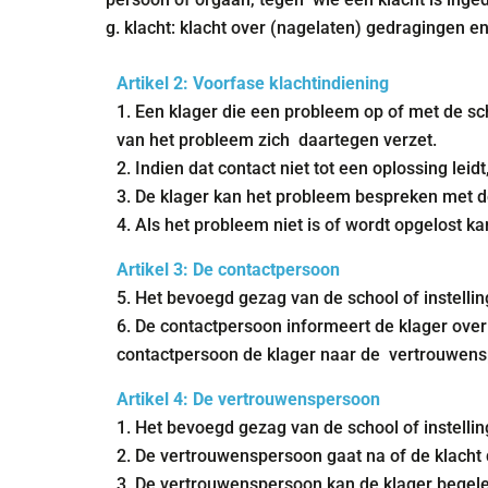
g. klacht: klacht over (nagelaten) gedragingen e
Artikel 2: Voorfase klachtindiening
1. Een klager die een probleem op of met de sc
van het probleem zich daartegen verzet.
2. Indien dat contact niet tot een oplossing leid
3. De klager kan het probleem bespreken met 
4. Als het probleem niet is of wordt opgelost k
Artikel 3: De contactpersoon
5. Het bevoegd gezag van de school of instell
6. De contactpersoon informeert de klager over 
contactpersoon de klager naar de vertrouwen
Artikel 4: De vertrouwenspersoon
1. Het bevoegd gezag van de school of instel
2. De vertrouwenspersoon gaat na of de klacht
3. De vertrouwenspersoon kan de klager begelei