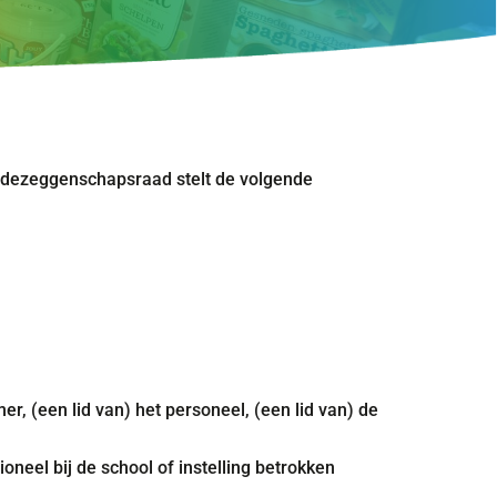
edezeggenschapsraad stelt de volgende
r, (een lid van) het personeel, (een lid van) de
oneel bij de school of instelling betrokken