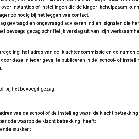
over instanties of instellingen die de klager behulpzaam kunn
er zo nodig bij het leggen van contact.
ag gevraagd en ongevraagd adviseren indien signalen die hem
het bevoegd gezag schriftelijk verslag uit van zijn werkzaamh
enregeling, het adres van de klachtencommissie en de namen 
or deze in ieder geval te publiceren in de school- of instell
.
 of bij het bevoegd gezag.
res van de school of de instelling waar de klacht betrekking 
periode waarop de klacht betrekking heeft;
bende stukken;