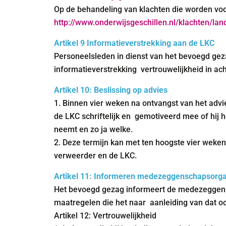
Op de behandeling van klachten die worden voo
http://www.onderwijsgeschillen.nl/klachten/la
Artikel 9 Informatieverstrekking aan de LKC
Personeelsleden in dienst van het bevoegd gez
informatieverstrekking vertrouwelijkheid in ac
Artikel 10: Beslissing op advies
1. Binnen vier weken na ontvangst van het advi
de LKC schriftelijk en gemotiveerd mee of hij 
neemt en zo ja welke.
2. Deze termijn kan met ten hoogste vier wek
verweerder en de LKC.
Artikel 11: Informeren medezeggenschapsorg
Het bevoegd gezag informeert de medezeggensc
maatregelen die het naar aanleiding van dat o
Artikel 12: Vertrouwelijkheid