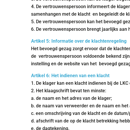
4. De vertrouwenspersoon informeert de klager 
samenhangen met de klacht en begeleidt de klag
5. De vertrouwenspersoon kan het bevoegd gez
6. De vertrouwenspersoon brengt jaarlijks aan 
Artikel 5: Informatie over de klachtenregeling
Het bevoegd gezag zorgt ervoor dat de klacht
de vertrouwenspersoon voldoende bekend zijn do
instelling en de website van het bevoegd gezag
Artikel 6: Het indienen van een klacht
1. De klager kan een klacht indienen bij de LKC
2. Het klaagschrift bevat ten minste:
a. de naam en het adres van de klager;
b. de naam van verweerder en de naam en het ad
c. een omschrijving van de klacht en de datum/
d. afschrift van de op de klacht betrekking heb
e. de dagtekening.