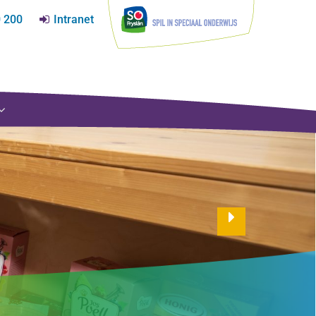
0 200
Intranet