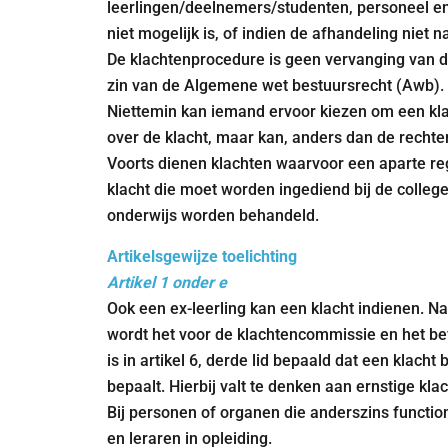
leerlingen/deelnemers/studenten, personeel en
niet mogelijk is, of indien de afhandeling nie
De klachtenprocedure is geen vervanging van d
zin van de Algemene wet bestuursrecht (Awb).
Niettemin kan iemand ervoor kiezen om een kla
over de klacht, maar kan, anders dan de rechter
Voorts dienen klachten waarvoor een aparte re
klacht die moet worden ingediend bij de colleg
onderwijs worden behandeld.
Artikelsgewijze toelichting
Artikel 1 onder e
Ook een ex-leerling kan een klacht indienen. Na
wordt het voor de klachtencommissie en het b
is in artikel 6, derde lid bepaald dat een klac
bepaalt. Hierbij valt te denken aan ernstige kla
Bij personen of organen die anderszins functio
en leraren in opleiding.